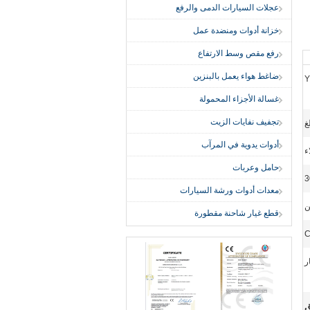
عجلات السيارات الدمى والرفع
خزانة أدوات ومنضدة عمل
رفع مقص وسط الارتفاع
ضاغط هواء يعمل بالبنزين
Y
غسالة الأجزاء المحمولة
تجفيف نفايات الزيت
أدوات يدوية في المرآب
ء
حامل وعربات
3
معدات أدوات ورشة السيارات
قطع غيار شاحنة مقطورة
ر