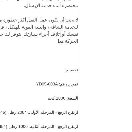
مختصرة أثناء خدمة الإرسال.
لا يجب أن يكون عمل النقل أكثر خطورة مم
للخدمة الشاقة ، والبنية القوية للهيكل ، 
نفسك أو إتلاف أجزاء سيارتك: يتوفر لك جا
الحركة هذا
تخصيص:
نموذج رقم: YD05-003A
السعة: 1000 كجم
ارتفاع الرفع - المرحلة الأولى: 2084 رطل (946 كجم)
ارتفاع الرفع - المرحلة الثانية: 1000 رطل (454 كجم)