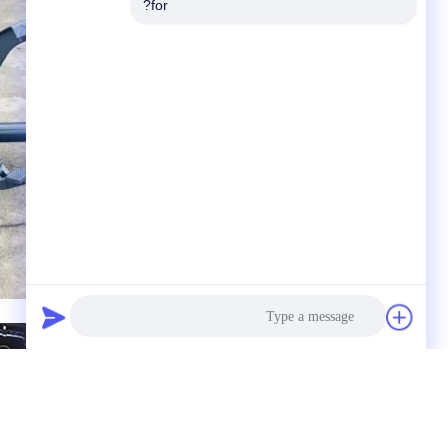
for?
Photo