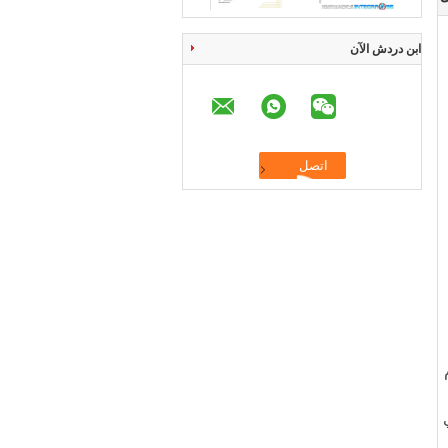
ابن دردش الآن
ي