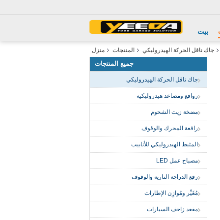
بيت
جاك ناقل الحركة الهيدروليكي
المنتجات
منزل
جميع المنتجات
جاك ناقل الحركة الهيدروليكي
روافع ومصاعد هيدروليكية
مضخة زيت الشحوم
رافعة المحرك والوقوف
المثبط الهيدروليكي للأنابيب
مصباح عمل LED
رفع الدراجة النارية والوقوف
مُغَيِّر ومُوازِن الإطارات
مقعد زاحف السيارات