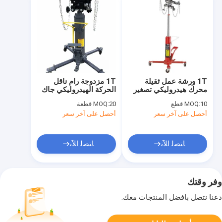
1T ورشة عمل ثقيلة
1T مزدوجة رام ناقل
محرك هيدروليكي تصغير
الحركة الهيدروليكي جاك
جاك ناقل الحركة
2 المرحلة تصغير جاك
10 قطع
MOQ:
20 قطعة
MOQ:
السيارة
أحصل على آخر سعر
أحصل على آخر سعر
ﺎﺘﺼﻟ ﺍﻶﻧ
ﺎﺘﺼﻟ ﺍﻶﻧ
وفر وقتك
دعنا نتصل بأفضل المنتجات معك.