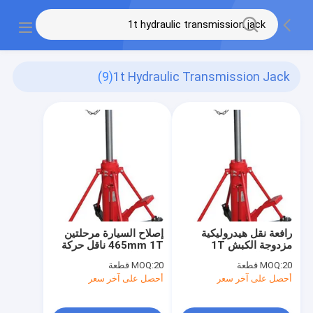
(9)
1t Hydraulic Transmission Jack
رافعة نقل هيدروليكية
إصلاح السيارة مرحلتين
مزدوجة الكبش 1T
465mm 1T ناقل حركة
لإصلاح المركبات
هيدروليكي عمودي
20 قطعة
MOQ:
20 قطعة
MOQ:
تلسكوبي
أحصل على آخر سعر
أحصل على آخر سعر