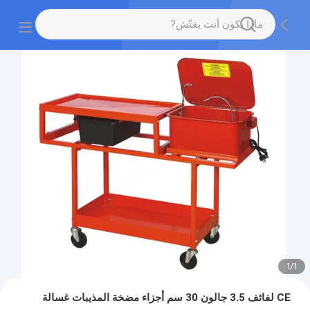
1
/
1
CE لفائف 3.5 جالون 30 سم أجزاء مضخة المذيبات غسالة