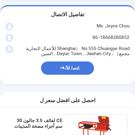
تفاصيل الاتصال
Ms. Joyce Chou
86-18668380852
No.555 Chuangye Road （Shanghai للأعمال التجارية
مجمع） ، Dayun Town ، Jiashan City ، الصين
ﺎﺘﺼﻟ ﺍﻶﻧ
احصل على افضل سعر ل
CE لفائف 3.5 جالون 30
سم أجزاء مضخة المذيبات
غسالة