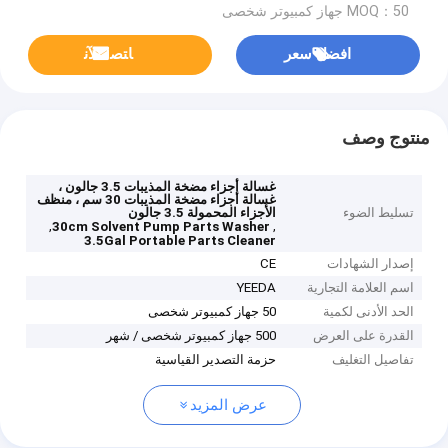
MOQ：50 جهاز كمبيوتر شخصى
افضل سعر
ﺎﺘﺼﻟ ﺍﻶﻧ
منتوج وصف
غسالة أجزاء مضخة المذيبات 3.5 جالون ،
غسالة أجزاء مضخة المذيبات 30 سم ، منظف
تسليط الضوء
الأجزاء المحمولة 3.5 جالون
,
,
30cm Solvent Pump Parts Washer
3.5Gal Portable Parts Cleaner
إصدار الشهادات
CE
اسم العلامة التجارية
YEEDA
الحد الأدنى لكمية
50 جهاز كمبيوتر شخصى
القدرة على العرض
500 جهاز كمبيوتر شخصى / شهر
تفاصيل التغليف
حزمة التصدير القياسية
عرض المزيد