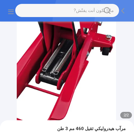
2
/
2
مرآب هيدروليكي ثقيل 460 مم 3 طن