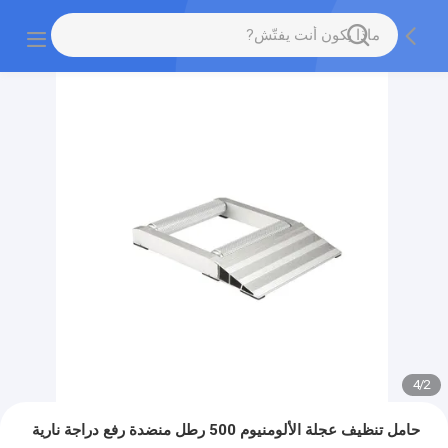
4
/
2
حامل تنظيف عجلة الألومنيوم 500 رطل منضدة رفع دراجة نارية