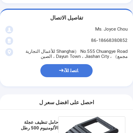
تفاصيل الاتصال
Ms. Joyce Chou
86-18668380852
No.555 Chuangye Road （Shanghai للأعمال التجارية
مجمع） ، Dayun Town ، Jiashan City ، الصين
ﺎﺘﺼﻟ ﺍﻶﻧ
احصل على افضل سعر ل
حامل تنظيف عجلة
الألومنيوم 500 رطل