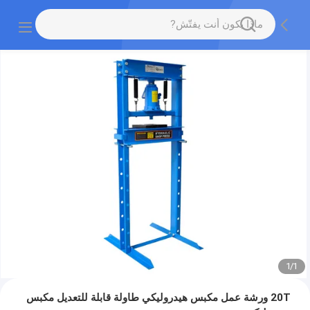
1
/
1
20T ورشة عمل مكبس هيدروليكي طاولة قابلة للتعديل مكبس