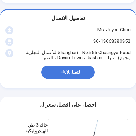
تفاصيل الاتصال
Ms. Joyce Chou
86-18668380852
No.555 Chuangye Road （Shanghai للأعمال التجارية
مجمع） ، Dayun Town ، Jiashan City ، الصين
ﺎﺘﺼﻟ ﺍﻶﻧ
احصل على افضل سعر ل
جاك 3 طن
الهيدروليكية