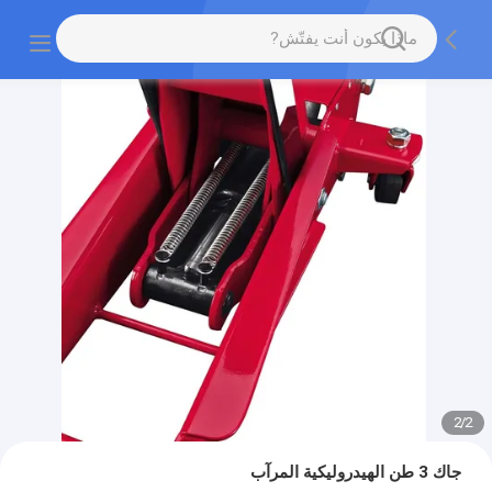
2
/
2
جاك 3 طن الهيدروليكية المرآب