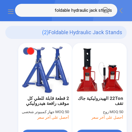
(2)
Foldable Hydraulic Jack Stands
22Ton الهيدروليكية جاك
2 قطعة قابلة للطي كل
تقف
موقف رافعة هيدروليكي
2000 كجم
50 زوج
MOQ:
50 جهاز كمبيوتر شخصى
MOQ:
أحصل على آخر سعر
أحصل على آخر سعر