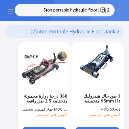
(2)
2 5ton Portable Hydraulic Floor Jack
3 طن جاك هيدروليك:
360 درجة دوارة محمولة
95mm Ht منخفضة،
منخفضة 2.5 طن رافعة
487mm ضربة للسيارات
هيدروليكية جاك
50pcs
MOQ:
50 جهاز كمبيوتر شخصى
MOQ:
الرياضية الرياضية الثقيلة
أحصل على آخر سعر
أحصل على آخر سعر
/ الشاحنات الخفيفة